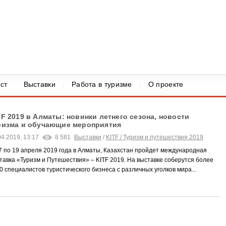
ст
Выставки
Работа в туризме
О проекте
TF 2019 в Алматы: новинки летнего сезона, новости
ризма и обучающие мероприятия
04.2019, 13:17
8 581
Выставки
/
KITF / Туризм и путешествия 2019
7 по 19 апреля 2019 года в Алматы, Казахстан пройдет международная
тавка «Туризм и Путешествия» – KITF 2019. На выставке соберутся более
0 специалистов туристического бизнеса с различных уголков мира...