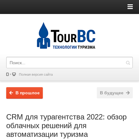
Полная версия сайта
В прошлое
В будущее
CRM для турагентства 2022: обзор
облачных решений для
автоматизации туризма