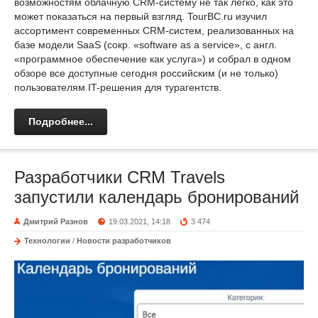
возможностям облачную CRM-систему не так легко, как это
может показаться на первый взгляд. TourBC.ru изучил
ассортимент современных CRM-систем, реализованных на
базе модели SaaS (сокр. «software as a service», с англ.
«программное обеспечение как услуга») и собрал в одном
обзоре все доступные сегодня российским (и не только)
пользователям IT-решения для турагентств.
Подробнее...
Разработчики CRM Travels
запустили календарь бронирований
Дмитрий Разнов
19.03.2021, 14:18
3 474
Технологии
/
Новости разработчиков