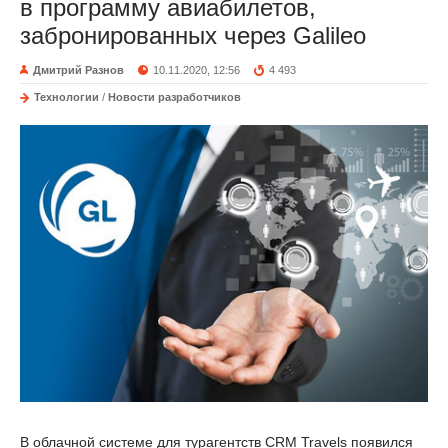
в программу авиабилетов,
забронированных через Galileo
Дмитрий Разнов
10.11.2020, 12:56
4 493
Технологии
/
Новости разработчиков
В облачной системе для турагентств CRM Travels появился