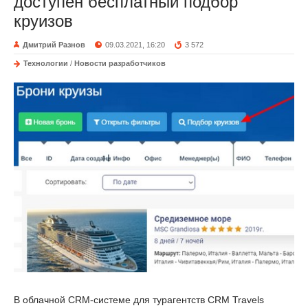
доступен бесплатный подбор
круизов
Дмитрий Разнов
09.03.2021, 16:20
3 572
Технологии
/
Новости разработчиков
В облачной CRM-системе для турагентств CRM Travels