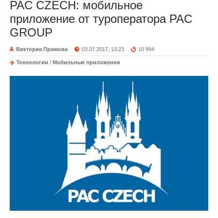
PAC CZECH: мобильное
приложение от туроператора PAC
GROUP
Виктория Примова
03.07.2017, 13:23
10 994
Технологии
/
Мобильные приложения