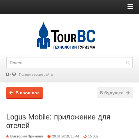
Полная версия сайта
В прошлое
В будущее
Logus Mobile: приложение для
отелей
Виктория Примова
28.01.2019, 15:44
15 002