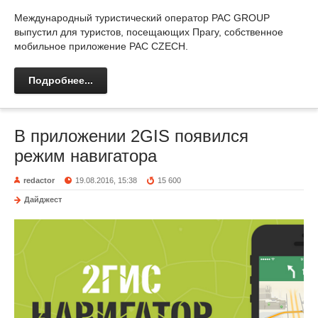
Международный туристический оператор PAC GROUP
выпустил для туристов, посещающих Прагу, собственное
мобильное приложение PAC CZECH.
Подробнее...
В приложении 2GIS появился
режим навигатора
redactor
19.08.2016, 15:38
15 600
Дайджест