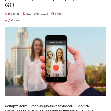
GO
redactor
29.07.2016, 10:24
9 065
Дайджест
Департамент информационных технологий Москвы
анонсировал выпуск обновленного приложения «Узнай