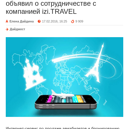
объявил о сотрудничестве с
компанией izi.TRAVEL
Елена Дайдина
17.02.2016, 16:25
9 909
Дайджест
Интернет-сервис по продаже авиабилетов и бронированию