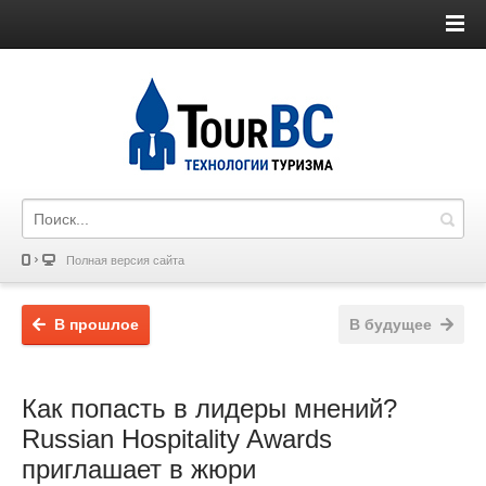
Полная версия сайта
В прошлое
В будущее
Как попасть в лидеры мнений?
Russian Hospitality Awards
приглашает в жюри