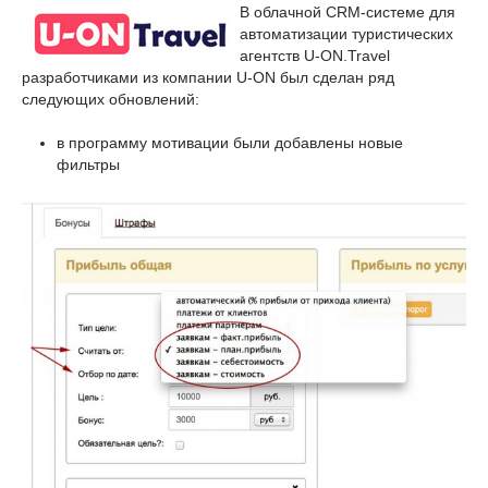
В облачной CRM-системе для
автоматизации туристических
агентств U-ON.Travel
разработчиками из компании U-ON был сделан ряд
следующих обновлений:
в программу мотивации были добавлены новые
фильтры