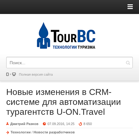
Полная версия сайта
Новые изменения в CRM-
системе для автоматизации
турагентств U-ON.Travel
Дмитрий Разнов
07.09.2016, 14:25
8 650
Технологии
/
Новости разработчиков