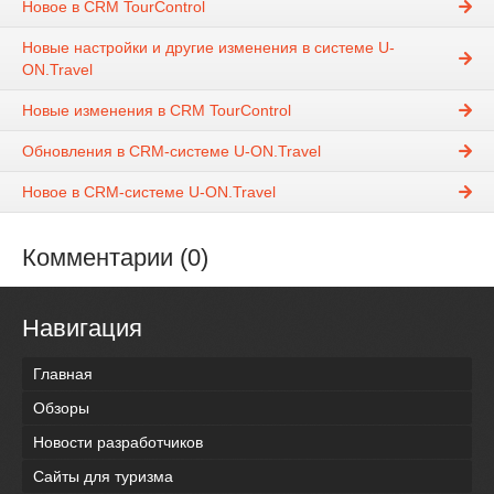
Новое в CRM TourControl
Новые настройки и другие изменения в системе U-
ON.Travel
Новые изменения в CRM TourControl
Обновления в CRM-системе U-ON.Travel
Новое в CRM-системе U-ON.Travel
Комментарии (0)
Навигация
Главная
Обзоры
Новости разработчиков
Сайты для туризма