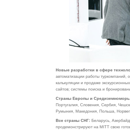
Новые разработки в сфере технол
автоматизации работы туркомпаний, о
калькуляции и продаже экскурсионных
сайтов; системы поиска и бронировани
Страны Европы и Средиземноморь
Португалия, Словения, Сербия, Чешск
Румыния, Македония, Польша, Норвеги
Все страны СНГ:
Беларусь, Азербайдж
продемонстрируют на MITT свою готов