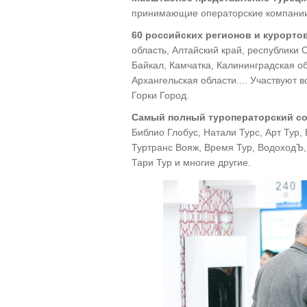
принимающие операторские компании, 
60 российских регионов и курорто
область, Алтайский край, республики 
Байкал, Камчатка, Калининградская о
Архангельская области.... Участвуют 
Горки Город.
Самый полный туроператорский со
Библио Глобус, Натали Турс, Арт Тур,
Туртранс Вояж, Время Тур, ВодоходЪ,
Тари Тур и многие другие.