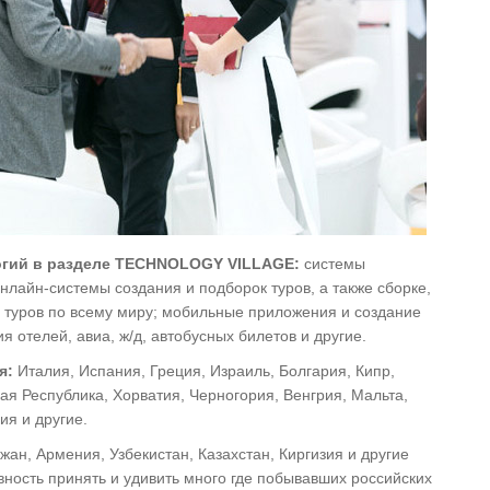
огий в разделе TECHNOLOGY VILLAGE:
системы
нлайн-системы создания и подборок туров, а также сборке,
 туров по всему миру; мобильные приложения и создание
я отелей, авиа, ж/д, автобусных билетов и другие.
я:
Италия, Испания, Греция, Израиль, Болгария, Кипр,
ая Республика, Хорватия, Черногория, Венгрия, Мальта,
я и другие.
ан, Армения, Узбекистан, Казахстан, Киргизия и другие
ность принять и удивить много где побывавших российских