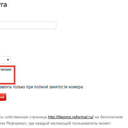
ась собственная страница
http://litepms.reformal.ru/
на бесплатном
вязи Реформал, где каждый желающий пользователь может