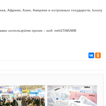
ка, Африки, Азии, Америки и островных государств, luxury
вки используйте промо – код: mitt17iWUWB