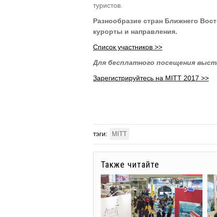
туристов.
Разнообразие стран Ближнего Восто
курорты и направления.
Список участников >>
Для бесплатного посещения выста
Зарегистрируйтесь на MITT 2017 >>
тэги:
MITT
Также читайте