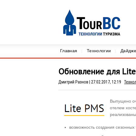
Главная
Технологии
Дайдже
Обновление для Lit
Дмитрий Разнов
| 27.02.2017, 12:19
Техно
Выпущено оч
отелем хост
реализованы
возможность создания сезонных 