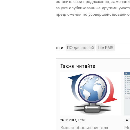
оставить свои предложения, замечания
за уже опубликованные другими участ
предложения по усовершенствованию 
тэги:
ПО для отелей
Lite PMS
Также читайте
26.05.2017, 15:51
14.
Вышло обновление для
Мо