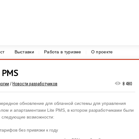
ст
Выставки
Работа в туризме
О проекте
e PMS
логии
/
Новости разработчиков
8 480
ередное обновление для облачной системы для управления
елом и апартаментами Lite PMS, в котором разработчиками были
 следующие возможности:
тарифов без привязки к году