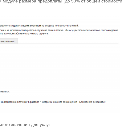
м модуле размера предоплаты (до 50% от общей стоимости
ного значения для услуг