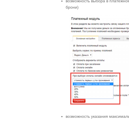
возможность выбора в платежно
брони)
возможность указания максималь