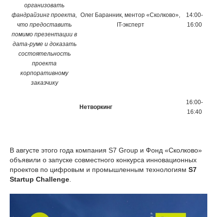
организовать
фандрайзинг проекта,
Олег Баранник, ментор «Сколково»,
14:00-
что предоставить
IT-эксперт
16:00
помимо презентации в
дата-руме и доказать
состоятельность
проекта
корпоративному
заказчику
16:00-
Нетворкинг
16:40
В августе этого года компания S7 Group и Фонд «Сколково»
объявили о запуске совместного конкурса инновационных
проектов по цифровым и промышленным технологиям
S7
Startup Challenge
.