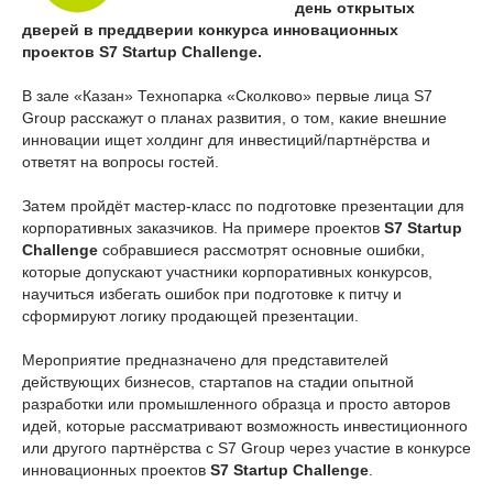
день открытых
дверей в преддверии конкурса инновационных
проектов S7 Startup Challenge.
В зале «Казан» Технопарка «Сколково» первые лица S7
Group расскажут о планах развития, о том, какие внешние
инновации ищет холдинг для инвестиций/партнёрства и
ответят на вопросы гостей.
Затем пройдёт мастер-класс по подготовке презентации для
корпоративных заказчиков. На примере проектов
S7 Startup
Challenge
собравшиеся рассмотрят основные ошибки,
которые допускают участники корпоративных конкурсов,
научиться избегать ошибок при подготовке к питчу и
сформируют логику продающей презентации.
Мероприятие предназначено для представителей
действующих бизнесов, стартапов на стадии опытной
разработки или промышленного образца и просто авторов
идей, которые рассматривают возможность инвестиционного
или другого партнёрства с S7 Group через участие в конкурсе
инновационных проектов
S7 Startup Challenge
.