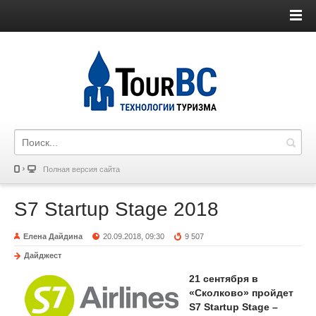
Полная версия сайта
S7 Startup Stage 2018
Елена Дайдина
20.09.2018, 09:30
9 507
Дайджест
21 сентября в
«Сколково» пройдет
S7 Startup Stage –