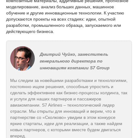
композитные материалы, аддитивные решения, прогнозное
моделирование, анализ больших данных, машинное
обучение и другие инновационные технологии. К участию
допускаются проекты на всех стадиях: идеи, опытной
разработки, промышленного образца, запускаемого или
действующего бизнеса.
Дмитрий Чуйко, заместитель
генерального директора по
инновациям компании S7 Group
Мы следим за новейшими разработками и технологиями,
постоянно ищем решения, способные упростить и
сделать эффективнее как бизнес-процессы холдинга, так
и услуги для наших партнеров и пассажиров
авиакомпании. S7 Airlines – технологический лидер
отрасли. Мы открыты для инноваций и верим, что в
партнерстве со «Сколково» увидим в этом конкурсе
яркие стартапы, идеи для реализации, а также найдем
новых партнеров, с которыми вместе будем двигаться
вперед.