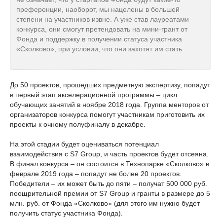
преференции, наоборот, мы нацелены в большей
степени на участников извне. А уже став лауреатами
конкурса, они смогут претендовать на мини-грант от
Фонда и поддержку в получении статуса участника
«Сколково», при условии, что они захотят им стать.
До 50 проектов, прошедших предметную экспертизу, попадут
в первый этап акселерационной программы – цикл
обучающих занятий в ноябре 2018 года. Группа менторов от
организаторов конкурса помогут участникам приготовить их
проекты к очному полуфиналу в декабре.
На этой стадии будет оцениваться потенциал
взаимодействия с S7 Group, и часть проектов будет отсеяна.
В финал конкурса – он состоится в Технопарке «Сколково» в
феврале 2019 года – попадут не более 20 проектов.
Победители – их может быть до пяти – получат 500 000 руб.
поощрительной премии от S7 Group и гранты в размере до 5
млн. руб. от Фонда «Сколково» (для этого им нужно будет
получить статус участника Фонда).