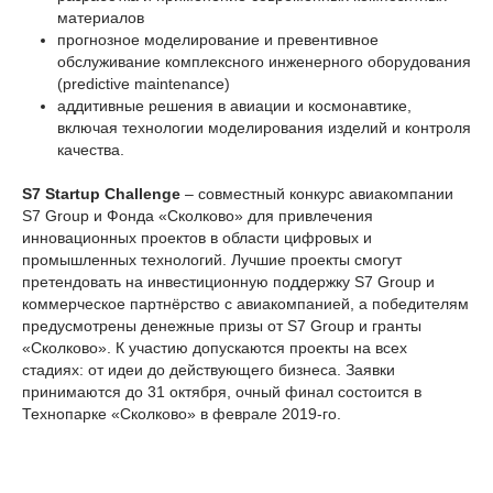
материалов
прогнозное моделирование и превентивное
обслуживание комплексного инженерного оборудования
(predictive maintenance)
аддитивные решения в авиации и космонавтике,
включая технологии моделирования изделий и контроля
качества.
S7 Startup Challenge
– совместный конкурс авиакомпании
S7 Group и Фонда «Сколково» для привлечения
инновационных проектов в области цифровых и
промышленных технологий. Лучшие проекты смогут
претендовать на инвестиционную поддержку S7 Group и
коммерческое партнёрство с авиакомпанией, а победителям
предусмотрены денежные призы от S7 Group и гранты
«Сколково». К участию допускаются проекты на всех
стадиях: от идеи до действующего бизнеса. Заявки
принимаются до 31 октября, очный финал состоится в
Технопарке «Сколково» в феврале 2019-го.