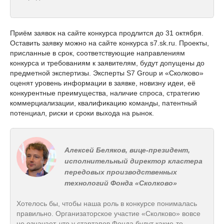
Приём заявок на сайте конкурса продлится до 31 октября.
Оставить заявку можно на сайте конкурса s7.sk.ru. Проекты,
присланные в срок, соответствующие направлениям
конкурса и требованиям к заявителям, будут допущены до
предметной экспертизы. Эксперты S7 Group и «Сколково»
оценят уровень информации в заявке, новизну идеи, её
конкурентные преимущества, наличие спроса, стратегию
коммерциализации, квалификацию команды, патентный
потенциал, риски и сроки выхода на рынок.
Алексей Беляков, вице-президент,
исполнительный директор кластера
передовых производственных
технологий Фонда «Сколково»
Хотелось бы, чтобы наша роль в конкурсе понималась
правильно. Организаторское участие «Сколково» вовсе
не означает, что у стартапов Фонда будут какие-то