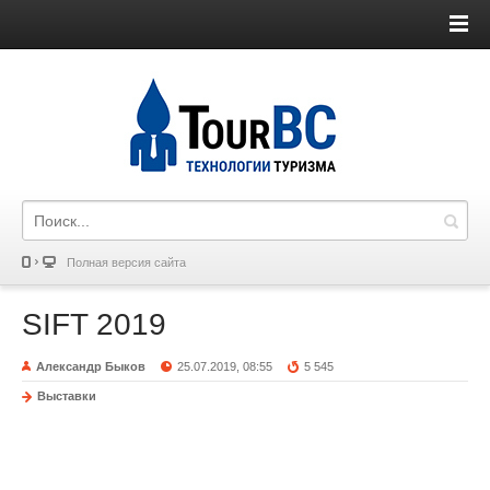
Полная версия сайта
SIFT 2019
Александр Быков
25.07.2019, 08:55
5 545
Выставки