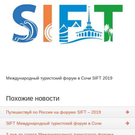
Международный туристский форум в Сочи SIFT 2019
Похожие новости
Путешествуй по России на форуме SIFT – 2019
SIFT Международный туристский форум в Сочи
3 дня до старта Международного туристского форума