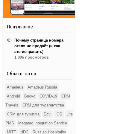
Популярное
Почему страница номера
отеля не продаёт (и как
это исправить)
1 006 просмотров
Облако тегов
Amadeus
Amadeus Russia
Android
Bnovo
COVID-19
CRM
Travels
CRM для турагентства
CRM для туризма
Ecvi
iOS
Lite
PMS
Megatec Integration Service
MITT
NDC
Russian Hospitality