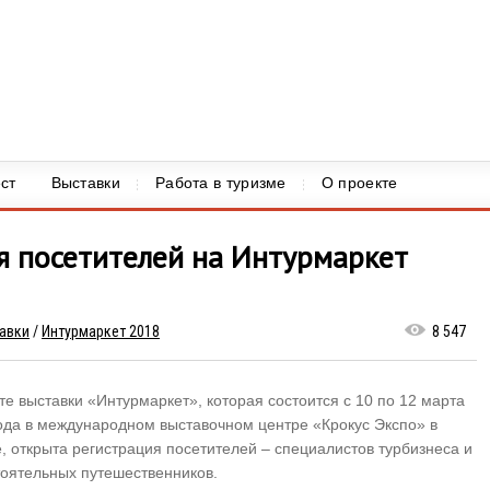
ст
Выставки
Работа в туризме
О проекте
я посетителей на Интурмаркет
авки
/
Интурмаркет 2018
8 547
те выставки «Интурмаркет», которая состоится с 10 по 12 марта
ода в международном выставочном центре «Крокус Экспо» в
, открыта регистрация посетителей – специалистов турбизнеса и
оятельных путешественников.