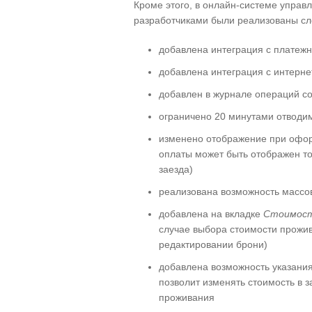
Кроме этого, в онлайн-системе управ
разработчиками были реализованы с
добавлена интеграция с платеж
добавлена интеграция с интерн
добавлен в журнале операций со
ограничено 20 минутами отводи
изменено отображение при офо
оплаты может быть отображен то
заезда)
реализована возможность массо
добавлена на вкладке
Стоимос
случае выбора стоимости прожи
редактировании брони)
добавлена возможность указания
позволит изменять стоимость в з
проживания