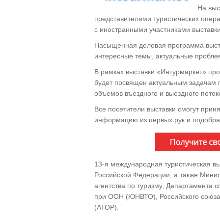
На выс
представителями туристических опера
с иностранными участниками выставки
Насыщенная деловая программа выст
интересные темы, актуальные пробле
В рамках выставки «Интурмаркет» про
будет посвящен актуальным задачам 
объемов въездного и выездного поток
Все посетители выставки смогут прин
информацию из первых рук и подобрат
13-я международная туристическая в
Российской Федерации, а также Мини
агентства по туризму, Департамента с
при ООН (ЮНВТО), Российского союза
(АТОР).