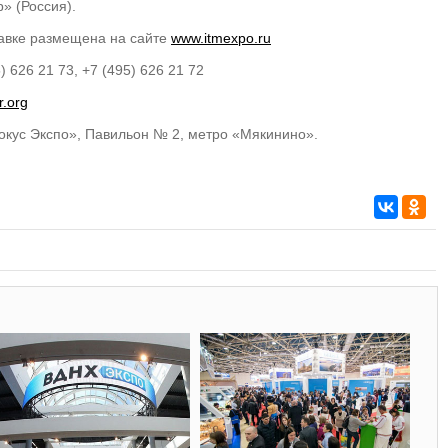
» (Россия).
авке размещена на сайте
www.itmexpo.ru
) 626 21 73, +7 (495) 626 21 72
.org
окус Экспо», Павильон № 2, метро «Мякинино».