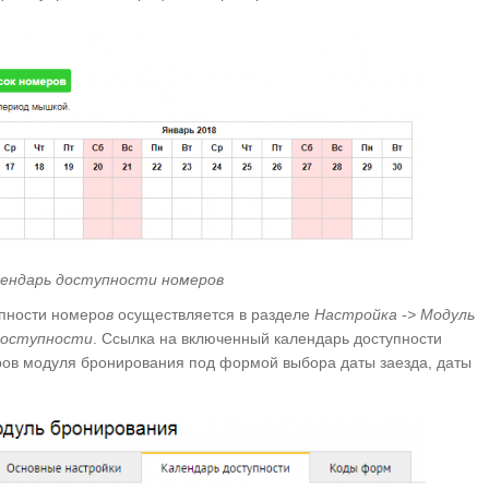
ендарь доступности номеров
упности номеро
в
осуществляется в разделе
Настройка -> Модуль
доступности
. Ссылка на включенный календарь доступности
ров модуля бронирования под формой выбора даты заезда, даты