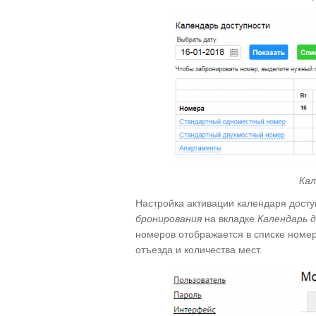
Кал
Настройка активации календаря дост
бронирования
на вкладке
Календарь 
номеров отображается в списке номе
отъезда и количества мест.