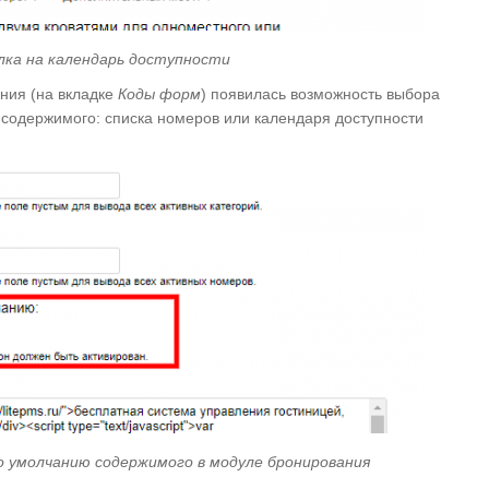
лка на календарь доступности
ния (на вкладке
Коды форм
) появилась возможность выбора
 содержимого: списка номеров или календаря доступности
о умолчанию содержимого в модуле бронирования