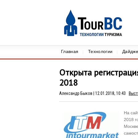
Главная
Технологии
Дайдже
Открыта регистраци
2018
Александр Быков
| 12.01.2018, 10:43
Выст
На сай
2018 г
Москве
самост