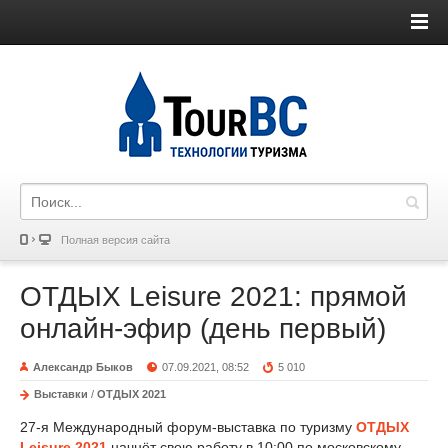
Полная версия сайта
ОТДЫХ Leisure 2021: прямой
онлайн-эфир (день первый)
Александр Быков
07.09.2021, 08:52
5 010
Выставки
/
ОТДЫХ 2021
27-я Международный форум-выставка по туризму
ОТДЫХ
Leisure 2021
начнёт свою работу в 10:00 по московскому