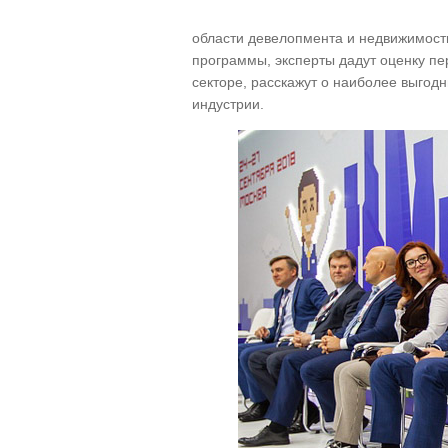
области девелопмента и недвижимости
программы, эксперты дадут оценку пе
секторе, расскажут о наиболее выгод
индустрии.