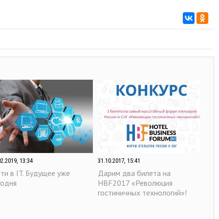
02.2019, 13:34
31.10.2017, 15:41
ти в IT. Будущее уже
Дарим два билета на
годня
HBF2017 «Революция
гостиничных технологий»!