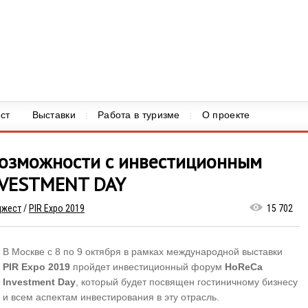
ст
Выставки
Работа в туризме
О проекте
озможности с инвестиционным
NVESTMENT DAY
джест
/
PIR Expo 2019
15 702
В Москве с 8 по 9 октября в рамках международной выставки
PIR Expo 2019
пройдет инвестиционный форум
HoReCa
Investment Day
, который будет посвящен гостиничному бизнесу
и всем аспектам инвестирования в эту отрасль.