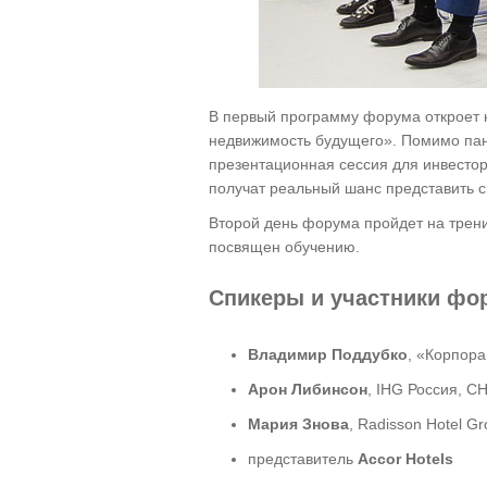
В первый программу форума откроет 
недвижимость будущего». Помимо пан
презентационная сессия для инвестор
получат реальный шанс представить 
Второй день форума пройдет на тре
посвящен обучению.
Спикеры и участники фо
Владимир Поддубко
, «Корпора
Арон Либинcон
, IHG Россия, С
Мария Знова
, Radisson Hotel G
представитель
Accor Hotels