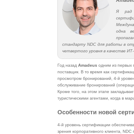
Amadeu
Я рад 
сертифи
Междуна
одна в
пропаг
стандарту NDC для работы в отр
четвертого уровня в качестве ИТ
Год назад
Amadeus
одним из первых 
поставщик. В то время как сертифика
просмотром бронирований, 4-й уровен
обслуживание бронирований (операци
Кроме того, на этом этапе закладыв
туристическими агентами, когда в ма
Особенности новой серт
4-й уровень сертификации обеспечивае
зрения корпоративного клиента, NDC 