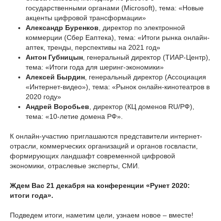
государственными органами (Microsoft), тема: «Новые
акценты цифровой трансформации»
Александр Буренков
, директор по электронной
коммерции (Сбер Еаптека), тема: «Итоги рынка онлайн-
аптек, тренды, перспективы на 2021 год»
Антон Губницын
, генеральный директор (ТИАР-Центр),
тема: «Итоги года для шеринг-экономики»
Алексей Бырдин
, генеральный директор (Ассоциация
«Интернет-видео»), тема: «Рынок онлайн-кинотеатров в
2020 году»
Андрей Воробьев
, директор (КЦ доменов RU/РФ),
тема: «10-летие домена РФ».
К онлайн-участию приглашаются представители интернет-
отрасли, коммерческих организаций и органов госвласти,
формирующих ландшафт современной цифровой
экономики, отраслевые эксперты, СМИ.
Ждем Вас 21 декабря на конференции «Рунет 2020:
итоги года».
Подведем итоги, наметим цели, узнаем новое – вместе!