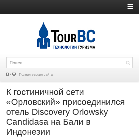
Полная версия сайта
К гостиничной сети
«Орловский» присоединился
отель Discovery Orlowsky
Candidasa на Бали в
Индонезии