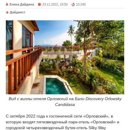
Елена Дайдина
23.11.2022, 19:50
13 240
Дайджест
Вид с виллы отеля Орловский на Бали Discovery Orlowsky
Candidasa
С октября 2022 года к гостиничной сети «Орловский», в
которую входят пятизвездочный парк-отель «Орловский» и
городской четырехзвездочный бутик-отель Silky Way