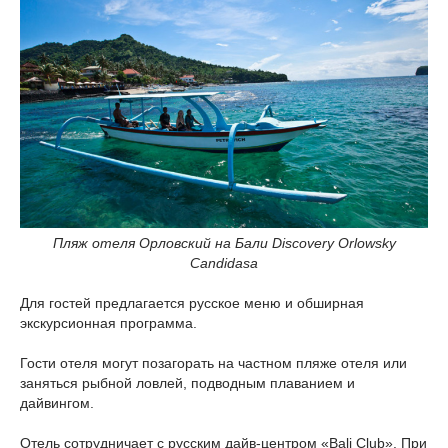
Пляж отеля Орловский на Бали Discovery Orlowsky
Candidasa
Для гостей предлагается русское меню и обширная
экскурсионная программа.
Гости отеля могут позагорать на частном пляже отеля или
заняться рыбной ловлей, подводным плаванием и
дайвингом.
Отель сотрудничает с русским дайв-центром «Ваli Club». При