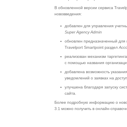
В обновленной версии сервиса Travel
нововведения:
добавлен для управления учетн
Super
Agency
Admin
обновлен предназначенный для 
Travelport Smartpoint раздел
Acc
реализован механизм таргетинг
с помощью названия организаци
добавлена возможность указания
уведомлений о заявках на досту
улучшена благодаря запуску сис
сайта.
Более подробную информацию о новов
3.1 можно получить в онлайн-справочн