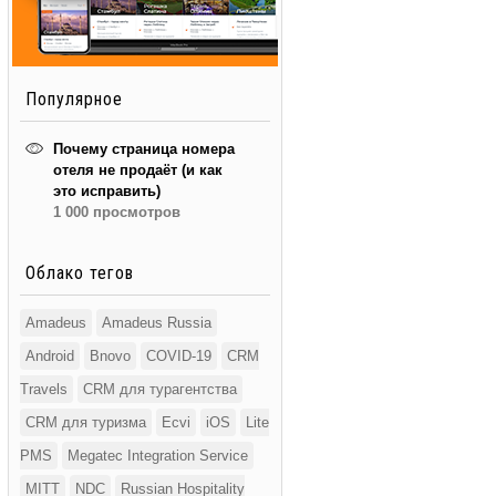
Популярное
Почему страница номера
отеля не продаёт (и как
это исправить)
1 000 просмотров
Облако тегов
Amadeus
Amadeus Russia
Android
Bnovo
COVID-19
CRM
Travels
CRM для турагентства
CRM для туризма
Ecvi
iOS
Lite
PMS
Megatec Integration Service
MITT
NDC
Russian Hospitality