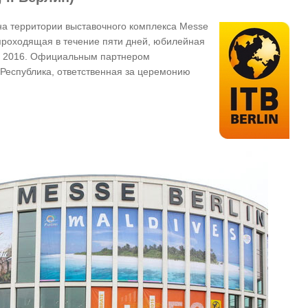
 на территории выставочного комплекса Messe
 проходящая в течение пяти дней, юбилейная
lin 2016. Официальным партнером
Республика, ответственная за церемонию