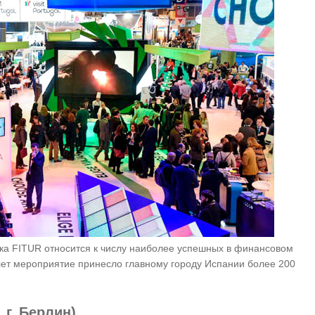
ка FITUR относится к числу наиболее успешных в финансовом
лет мероприятие принесло главному городу Испании более 200
 г. Берлин)