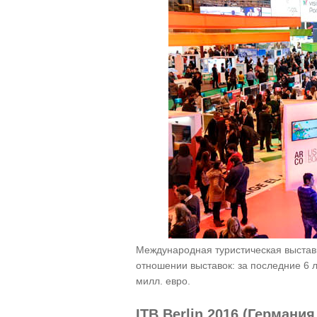
Международная туристическая выстав
отношении выставок: за последние 6 
милл. евро.
ITB Berlin 2016 (Германия,