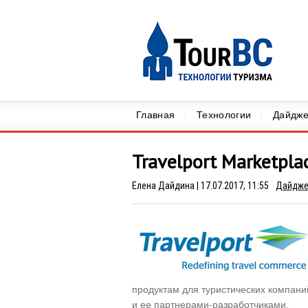
Главная
Технологии
Дайдже
Travelport Marketplac
Елена Дайдина
| 17.07.2017, 11:55
Дайдже
продуктам для туристических компани
и ее партнерами-разработчиками.