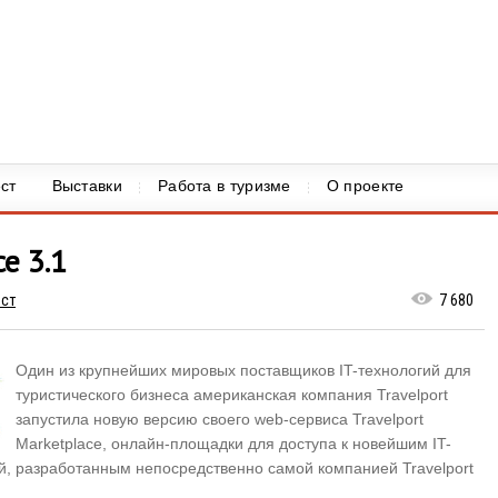
ст
Выставки
Работа в туризме
О проекте
e 3.1
ст
7 680
Один из крупнейших мировых поставщиков IT-технологий для
туристического бизнеса американская компания Travelport
запустила новую версию своего web-сервиса Travelport
Marketplace, онлайн-площадки для доступа к новейшим IT-
й, разработанным непосредственно самой компанией Travelport