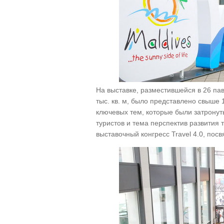
На выставке, разместившейся в 26 па
тыс. кв. м, было представлено свыше 
ключевых тем, которые были затронуты
туристов и тема перспектив развития 
выставочный конгресс Travel 4.0, по