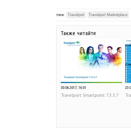
тэги:
Travelport
Travelport Marketplace
Также читайте
30.06.2017, 16:01
23.
Travelport Smartpoint 7.3.3.7
Tr