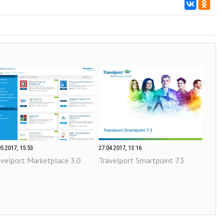
05.2017, 15:53
27.04.2017, 13:16
avelport Marketplace 3.0
Travelport Smartpoint 7.3