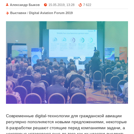
Александр Быков
15.05.2019, 13:28
7 622
Выставки
/
Digital Aviation Forum 2019
Современные digital-технологии для гражданской авиации
регулярно пополняются новыми предложениями, некоторые
it-разработки решают стоящие перед компаниями задачи, а
некоторые устаревают еще до того как их удается внедрить.