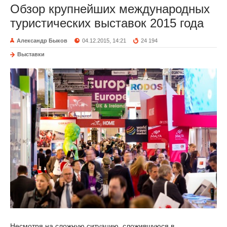
Обзор крупнейших международных
туристических выставок 2015 года
Александр Быков
04.12.2015, 14:21
24 194
Выставки
Несмотря на сложную ситуацию, сложившуюся в