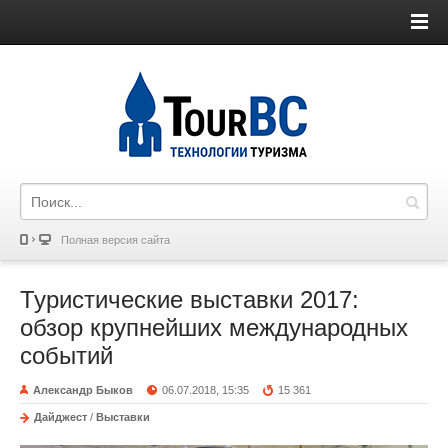
Полная версия сайта
Туристические выставки 2017:
обзор крупнейших международных
событий
Александр Быков
06.07.2018, 15:35
15 361
Дайджест
/
Выставки