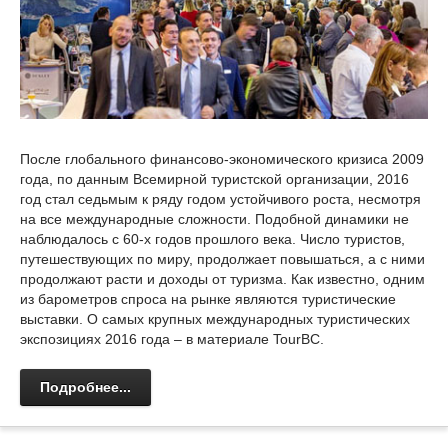
После глобального финансово-экономического кризиса 2009
года, по данным Всемирной туристской организации, 2016
год стал седьмым к ряду годом устойчивого роста, несмотря
на все международные сложности. Подобной динамики не
наблюдалось с 60-х годов прошлого века. Число туристов,
путешествующих по миру, продолжает повышаться, а с ними
продолжают расти и доходы от туризма. Как известно, одним
из барометров спроса на рынке являются туристические
выставки. О самых крупных международных туристических
экспозициях 2016 года – в материале TourBC.
Подробнее...