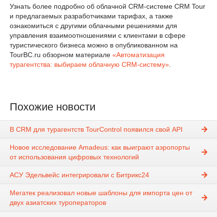
Узнать более подробно об облачной CRM-системе CRM Tour
и предлагаемых разработчиками тарифах, а также
ознакомиться с другими облачными решениями для
управления взаимоотношениями с клиентами в сфере
туристического бизнеса можно в опубликованном на
TourBC.ru обзорном материале
«Автоматизация
турагентства: выбираем облачную CRM-систему»
.
Похожие новости
В CRM для турагентств TourControl появился свой API
Новое исследование Amadeus: как выиграют аэропорты
от использования цифровых технологий
АСУ Эдельвейс интегрировали с Битрикс24
Мегатек реализовал новые шаблоны для импорта цен от
двух азиатских туроператоров