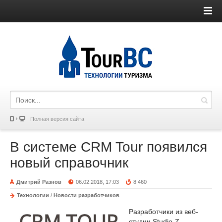
Полная версия сайта
В системе CRM Tour появился
новый справочник
Дмитрий Разнов
06.02.2018, 17:03
8 460
Технологии
/
Новости разработчиков
Разработчики из веб-
студии Studio-Z