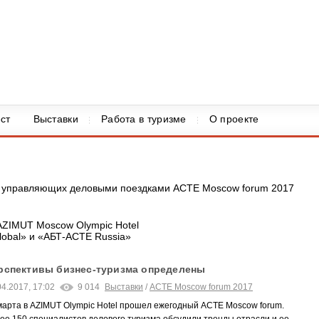
ст
Выставки
Работа в туризме
О проекте
 управляющих деловыми поездками ACTE Moscow forum 2017
 AZIMUT Moscow Olympic Hotel
obal» и «АБТ-ACTE Russia»
рспективы бизнес-туризма определены
04.2017, 17:02
9 014
Выставки
/
ACTE Moscow forum 2017
марта в AZIMUT Olympic Hotel прошел ежегодный ACTE Moscow forum.