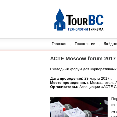
Главная
Технологии
Дайдже
ACTE Moscow forum 2017
Ежегодный форум для корпоративных
Дата проведения:
29 марта 2017 г.
Место проведения:
г. Москва, отель
Организаторы:
Ассоциации «ACTE Gl
Пе
03.
29 