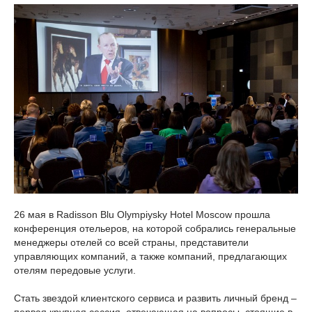
26 мая в Radisson Blu Olympiysky Hotel Moscow прошла
конференция отельеров, на которой собрались генеральные
менеджеры отелей со всей страны, представители
управляющих компаний, а также компаний, предлагающих
отелям передовые услуги.
Стать звездой клиентского сервиса и развить личный бренд –
первая крупная сессия, отвечающая на вопросы, стоящие в