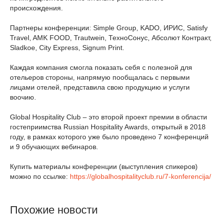
происхождения.
Партнеры конференции: Simple Group, KADO, ИРИС, Satisfy
Travel, AMK FOOD, Trautwein, ТехноСонус, Абсолют Контракт,
Sladkoe, City Express, Signum Print.
Каждая компания смогла показать себя с полезной для
отельеров стороны, напрямую пообщалась с первыми
лицами отелей, представила свою продукцию и услуги
воочию.
Global Hospitality Club – это второй проект премии в области
гостеприимства Russian Hospitality Awards, открытый в 2018
году, в рамках которого уже было проведено 7 конференций
и 9 обучающих вебинаров.
Купить материалы конференции (выступления спикеров)
можно по ссылке:
https://globalhospitalityclub.ru/7-konferencija/
Похожие новости