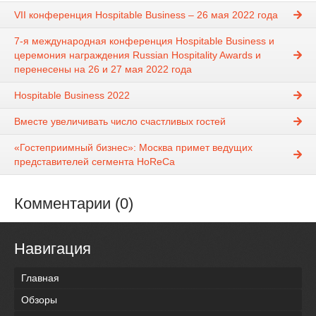
VII конференция Hospitable Business – 26 мая 2022 года
7-я международная конференция Hospitable Business и
церемония награждения Russian Hospitality Awards и
перенесены на 26 и 27 мая 2022 года
Hospitable Business 2022
Вместе увеличивать число счастливых гостей
«Гостеприимный бизнес»: Москва примет ведущих
представителей сегмента HoReCa
Комментарии (0)
Навигация
Главная
Обзоры