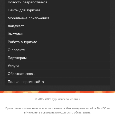
Новости разработчиков
Сайты для туризма
Мобильные приложения
Дайджест
Выставки
Работа в туризме
О проекте
Партнерам
Услуги
Обратная связь
Полная версия сайта
© 2015-2022 ТурБизнесКонсалтинг
При полном или частичном использовании любых материалов сайта TourBC.ru
в Интернете ссылка на www.tourbc.ru обязательна.