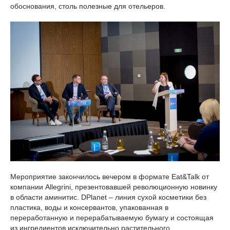
обоснования, столь полезные для отельеров.
Мероприятие закончилось вечером в формате Eat&Talk от
компании Allegrini, презентовавшей революционную новинку
в области аминитис. DPlanet – линия сухой косметики без
пластика, воды и консервантов, упакованная в
переработанную и перерабатываемую бумагу и состоящая
из ингредиентов исключительно растительного