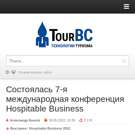
Полная версия сайта
Состоялась 7-я
международная конференция
Hospitable Business
Александр Быков
30.05.2022, 15:39
3 178
Выставки
/
Hospitable Business 2022