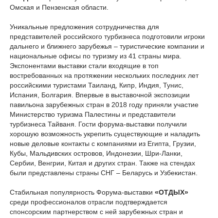
Омская и Пензенская области.
Уникальные предложения сотрудничества для
представителей российского турбизнеса подготовили игроки
дальнего и ближнего зарубежья – туристические компании и
национальные офисы по туризму из 41 страны мира.
Экспонентами выставки стали входящие в топ
востребованных на протяжении нескольких последних лет
российскими туристами Таиланд, Кипр, Индия, Тунис,
Испания, Болгария. Впервые в выставочной экспозиции
павильона зарубежных стран в 2018 году приняли участие
Министерство туризма Палестины и представители
турбизнеса Тайваня. Гости форума-выставки получили
хорошую возможность укрепить существующие и наладить
новые деловые контакты с компаниями из Египта, Грузии,
Кубы, Мальдивских островов, Индонезии, Шри-Ланки,
Сербии, Венгрии, Китая и других стран. Также на стендах
были представлены страны СНГ – Беларусь и Узбекистан.
Стабильная популярность Форума-выставки
«ОТДЫХ»
среди профессионалов отрасли подтверждается
спонсорским партнерством с ней зарубежных стран и