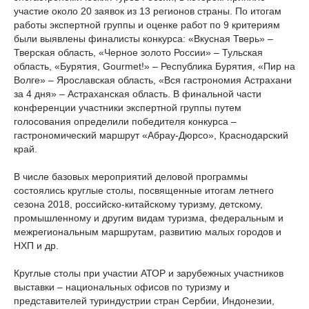
участие около 20 заявок из 13 регионов страны. По итогам
работы экспертной группы и оценке работ по 9 критериям
были выявлены финалисты конкурса: «Вкусная Тверь» –
Тверская область, «Черное золото России» – Тульская
область, «Бурятия, Gourmet!» – Республика Бурятия, «Пир на
Волге» – Ярославская область, «Вся гастрономия Астрахани
за 4 дня» – Астраханская область. В финальной части
конференции участники экспертной группы путем
голосования определили победителя конкурса –
гастрономический маршрут «Абрау-Дюрсо», Краснодарский
край.
В числе базовых мероприятий деловой программы
состоялись круглые столы, посвященные итогам летнего
сезона 2018, российско-китайскому туризму, детскому,
промышленному и другим видам туризма, федеральным и
межрегиональным маршрутам, развитию малых городов и
НХП и др.
Круглые столы при участии АТОР и зарубежных участников
выставки – национальных офисов по туризму и
представителей туриндустрии стран Сербии, Индонезии,