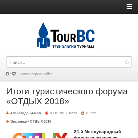
Полная версия сайта
Итоги туристического форума
«ОТДЫХ 2018»
Александр Быков
03.10.2018, 16:20
10 222
Выставки
/
ОТДЫХ 2018
24-й Международный
форум-выставка по