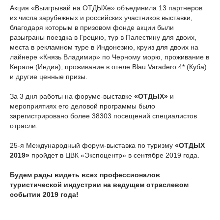
Акция «Выигрывай на ОТДЫХе» объединила 13 партнеров
из числа зарубежных и российских участников выставки,
благодаря которым в призовом фонде акции были
разыграны поездка в Грецию, тур в Палестину для двоих,
места в рекламном туре в Индонезию, круиз для двоих на
лайнере «Князь Владимир» по Черному морю, проживание в
Керале (Индия), проживание в отеле Blau Varadero 4* (Куба)
и другие ценные призы.
За 3 дня работы на форуме-выставке
«ОТДЫХ»
и
мероприятиях его деловой программы было
зарегистрировано более 38303 посещений специалистов
отрасли.
25-я Международный форум-выставка по туризму
«ОТДЫХ
2019»
пройдет в ЦВК «Экспоцентр» в сентябре 2019 года.
Будем рады видеть всех профессионалов
туристической индустрии на ведущем отраслевом
событии 2019 года!