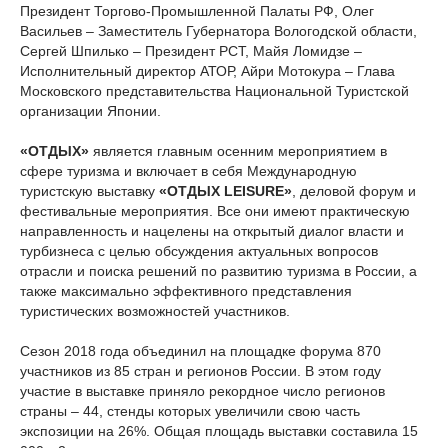
Президент Торгово-Промышленной Палаты РФ, Олег
Васильев – Заместитель Губернатора Вологодской области,
Сергей Шпилько – Президент РСТ, Майя Ломидзе –
Исполнительный директор АТОР, Айри Мотокура – Глава
Московского представительства Национальной Туристской
организации Японии.
«ОТДЫХ»
является главным осенним мероприятием в
сфере туризма и включает в себя Международную
туристскую выставку
«ОТДЫХ LEISURE»
, деловой форум и
фестивальные мероприятия. Все они имеют практическую
направленность и нацелены на открытый диалог власти и
турбизнеса с целью обсуждения актуальных вопросов
отрасли и поиска решений по развитию туризма в России, а
также максимально эффективного представления
туристических возможностей участников.
Сезон 2018 года объединил на площадке форума 870
участников из 85 стран и регионов России. В этом году
участие в выставке приняло рекордное число регионов
страны – 44, стенды которых увеличили свою часть
экспозиции на 26%. Общая площадь выставки составила 15