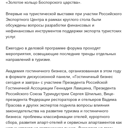
«Золотое кольцо Боспорского царства».
Впервые на туристической выставке при участии Российского
Экспортного Центра в рамках круглого стола были
обсуждены вопросы разработки финансовых и
нефинансовых инструментов поддержки экспорта туристских
услуг.
Ежегодно в деловой программе форума проходят
мероприятия, освещающие последние тренды отдельных
направлений в туризме.
Академия гостиничного бизнеса, организованная в этом году
в формате дискуссионной панели, «Гостиничный бизнес
сегодня и завтра» с участием Президента Российской
Гостиничной Ассоциации Геннадия Ламшина, Президента
Российского Союза Туриндустрии Сергея Шпилько, Вице-
президента Федерации рестораторов и отельеров Вадима
Прасова и других экспертов подняла вопросы влияния
законодательства на развитие туризма и гостиничного
бизнеса: проблемы классификации отелей, курортного
сбора, развития апарт-отелей и сервисных апартаментов как
новых игроков на гостиничном рынке. Дискуссия на тему