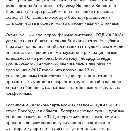
руководителя Агентства по Туризму Японии и Валентина
Шестака, куратора российского направления головного
офиса JNTO, создали хорошую базу для расширения
сотрудничества в сфере туризма между нашими странами.
Официальным спонсором форума-выставки
«ОТДЫХ 2018»
уже не в первый раз выступила Доминиканская Республика.
В рамках представленной экспозиции сотрудники знакомили
посетителей с фестивалями, музыкой и рекреационными
возможностями региона. В этом году площадь стенда
Доминиканской Республики увеличилась в два раза по
сравнению с 2017 годом, что позволило 13-ти
рекреационным комплексам и туроператорам региона
презентовать множество вариантов путешествий и сделало
деловое общение с коллегами и партнерами максимально
комфортным.
Российским Регионом-партнером выставки
«ОТДЫХ 2018»
стала Вологодская область. Департамент культуры и туризма
региона совместно с ТИЦ и туристическими компаниями
представили возможности культурно-познавательного,
санаторно-курортного, активного, детского, сельского,