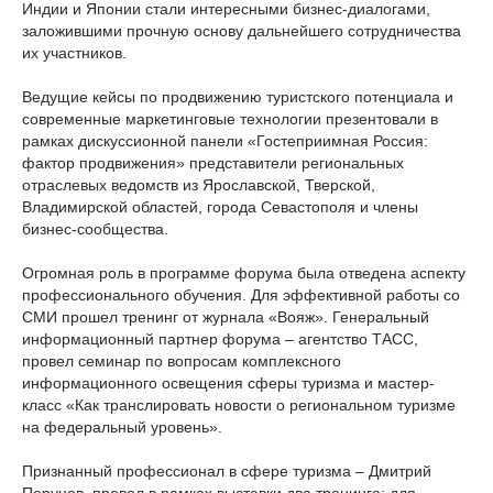
Индии и Японии стали интересными бизнес-диалогами,
заложившими прочную основу дальнейшего сотрудничества
их участников.
Ведущие кейсы по продвижению туристского потенциала и
современные маркетинговые технологии презентовали в
рамках дискуссионной панели «Гостеприимная Россия:
фактор продвижения» представители региональных
отраслевых ведомств из Ярославской, Тверской,
Владимирской областей, города Севастополя и члены
бизнес-сообщества.
Огромная роль в программе форума была отведена аспекту
профессионального обучения. Для эффективной работы со
СМИ прошел тренинг от журнала «Вояж». Генеральный
информационный партнер форума – агентство ТАСС,
провел семинар по вопросам комплексного
информационного освещения сферы туризма и мастер-
класс «Как транслировать новости о региональном туризме
на федеральный уровень».
Признанный профессионал в сфере туризма – Дмитрий
Перунов, провел в рамках выставки два тренинга: для