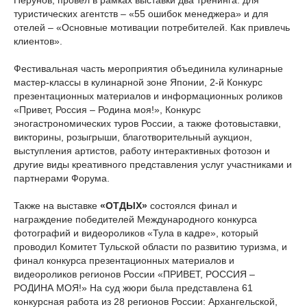
туристических агентств – «55 ошибок менеджера» и для
отелей – «Основные мотивации потребителей. Как привлечь
клиентов».
Фестивальная часть мероприятия объединила кулинарные
мастер-классы в кулинарной зоне Японии, 2-й Конкурс
презентационных материалов и информационных роликов
«Привет, Россия – Родина моя!», Конкурс
эногастрономических туров России, а также фотовыставки,
викторины, розыгрыши, благотворительный аукцион,
выступления артистов, работу интерактивных фотозон и
другие виды креативного представления услуг участниками и
партнерами Форума.
Также на выставке
«ОТДЫХ»
состоялся финал и
награждение победителей Международного конкурса
фотографий и видеороликов «Тула в кадре», который
проводил Комитет Тульской области по развитию туризма, и
финал конкурса презентационных материалов и
видеороликов регионов России «ПРИВЕТ, РОССИЯ –
РОДИНА МОЯ!» На суд жюри была представлена 61
конкурсная работа из 28 регионов России: Архангельской,