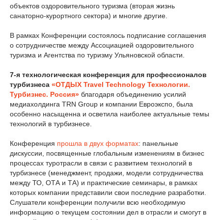
объектов оздоровительного туризма (вторая жизнь
санаторно-курортного сектора) и многие другие.
В рамках Конференции состоялось подписание соглашения
о сотрудничестве между Ассоциацией оздоровительного
туризма и Агентства по туризму Ульяновской области.
7-я технологическая конференция для профессионалов
турбизнеса
«ОТДЫХ Travel Technology Технологии.
Турбизнес. Россия»
благодаря объединению усилий
медиахолдинга TRN Group и компании Евроэкспо, была
особенно насыщенна и осветила наиболее актуальные темы
технологий в турбизнесе.
Конференция
прошла в двух форматах
: панельные
дискуссии, посвященные глобальным изменениям в бизнес
процессах туротрасли в связи с развитием технологий в
турбизнесе (менеджмент, продажи, модели сотрудничества
между ТО, ОТА и ТА) и практические семинары, в рамках
которых компании представили свои последние разработки.
Слушатели конференции получили всю необходимую
информацию о текущем состоянии дел в отрасли и смогут в