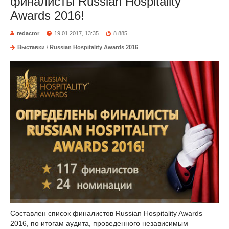
финалисты Russian Hospitality
Awards 2016!
redactor
19.01.2017, 13:35
8 885
Выставки
/
Russian Hospitality Awards 2016
Составлен список финалистов Russian Hospitality Awards
2016, по итогам аудита, проведенного независимым