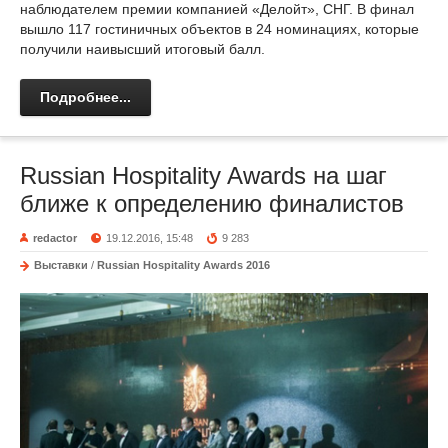
наблюдателем премии компанией «Делойт», СНГ. В финал
вышло 117 гостиничных объектов в 24 номинациях, которые
получили наивысший итоговый балл.
Подробнее...
Russian Hospitality Awards на шаг
ближе к определению финалистов
redactor
19.12.2016, 15:48
9 283
Выставки
/
Russian Hospitality Awards 2016