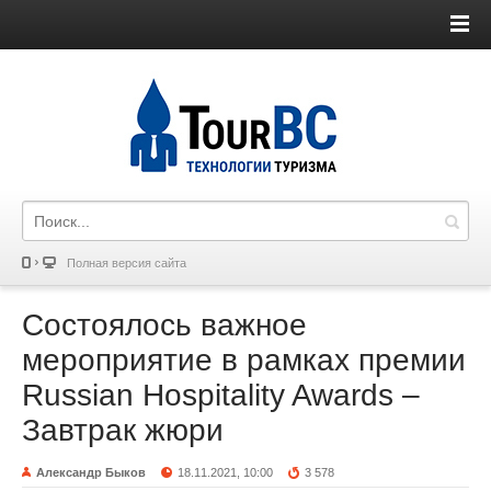
Полная версия сайта
Состоялось важное
мероприятие в рамках премии
Russian Hospitality Awards –
Завтрак жюри
Александр Быков
18.11.2021, 10:00
3 578