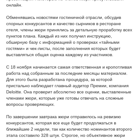
онлайн.
Обменявшись новостями гостиничной отрасли, обсудив
спорных конкурсантов и качество сырников в ресторане
отеля, члены жюри принялись за детальную проработку всех
пунктов плана. Каждый из них получил инструкцию,
обширную базу с информацией о проверках «тайными
гостями» и чек-листы, после заполнения которых будет
выставляться общая оценка каждому из участников.
С 18 ноября начинается самая ответственная и кропотливая
работа над собранным за последние месяцы материалом.
Для этого была разработана процедура, за которой
пристально наблюдает главный аудитор Премии, компания
Deloitte. Она проверит абсолютно все оценки, выставленные
членами жюри, которые уже готовы отвечать на сложные
вопросы проверяющих.
По завершении завтрака жюри отправилось на ревизию
конкурсантов, которая все еще будет продолжаться в
ближайшие 2 недели, так как количество номинантов второго
этапа составило 328 штук. Строгое, но объективное жюри