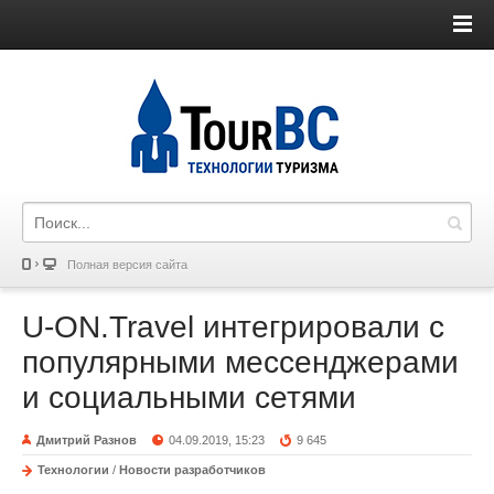
Полная версия сайта
U-ON.Travel интегрировали с
популярными мессенджерами
и социальными сетями
Дмитрий Разнов
04.09.2019, 15:23
9 645
Технологии
/
Новости разработчиков