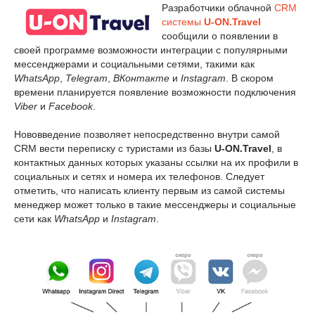
Разработчики облачной
CRM
системы
U
-
ON
.
Travel
сообщили о появлении в
своей программе возможности интеграции с популярными
мессенджерами и социальными сетями, такими как
WhatsApp
,
Telegram
,
ВКонтакте
и
Instagram
. В скором
времени планируется появление возможности подключения
Viber
и
Facebook
.
Нововведение позволяет непосредственно внутри самой
CRM вести переписку с туристами из базы
U
-
ON
.
Travel
, в
контактных данных которых указаны ссылки на их профили в
социальных и сетях и номера их телефонов. Следует
отметить, что написать клиенту первым из самой системы
менеджер может только в такие мессенджеры и социальные
сети как
WhatsApp
и
Instagram
.