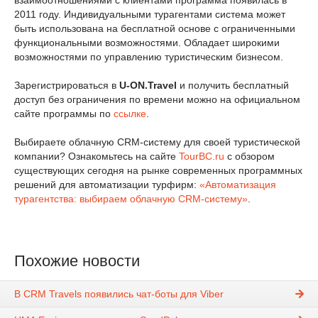
взаимоотношениями с клиентами программа появилась в
2011 году. Индивидуальными турагентами система может
быть использована на бесплатной основе с ограниченными
функциональными возможностями. Обладает широкими
возможностями по управлению туристическим бизнесом.
Зарегистрироваться в
U-ON.Travel
и получить бесплатный
доступ без ограничения по времени можно на официальном
сайте программы по
ссылке
.
Выбираете облачную CRM-систему для своей туристической
компании? Ознакомьтесь на сайте
TourBC.ru
с обзором
существующих сегодня на рынке современных программных
решений для автоматизации турфирм:
«Автоматизация
турагентства: выбираем облачную CRM-систему»
.
Похожие новости
В CRM Travels появились чат-боты для Viber