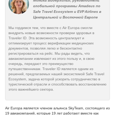
Моника Видерхольд, руководитель
глобальной программы Amadeus по
Safe Travel Ecosystem и EVP Airlines в
Центральной и Восточной Европе
Мы гордимся тем, что вместе с Air Europa смогли
внедрить новые возможности проверки здоровья в
Traveler ID. Эта возможность централизует и
оптимизирует процесс верификации медицинских
документов, позволяя легко и бесконтактно
регистрироваться на рейс. Мы рады видеть, что
авиакомпании извлекают из этого пользу и, в свою
очередь, передают это преимущество
путешественникам. Traveler ID является одним из
решений, предлагаемых нашей экосистемой Safe Travel
Ecosystem, задача которой ускорить сотрудничество в
туристической отрасли и способствовать восстановлению
этого важнейшего сектора.
Air Europa является членом альянса SkyTeam, состоящего из
19 авиакомпаний, которые 19 лет работают вместе как