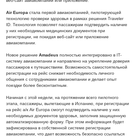
веб-сайт авиакомпании или приложение.
Air Europa
стала первой авиакомпанией, пилотирующей
технологию проверки здоровья в рамках решения Traveler
ID. Технология позволяет пассажирам подтвердить наличие
у них необходимых медицинских документов при
регистрации, не покидая веб-сайт или приложение
авиакомпании.
Новое решение
Amadeus
полностью интегрировано в IT-
систему авиакомпании и направлено на укрепление доверия
пассажиров к путешествиям. Возможность самостоятельной
регистрации на рейс снижает необходимость личного
общения с сотрудниками авиакомпании и делает опыт
поездки более бесконтактным.
Начиная с этой недели, на протяжении всего пилотного
этапа, пассажиры, вылетающие в Испанию, при регистрации
на рейс а/к Air Europa смогут подтвердить наличие у них
необходимых документов здоровья, заполнив защищенную
автоматизированную форму. При этом информация будет
зафиксирована в собственной системе регистрации
авиакомпании, что дает возможность безопасно ссылаться