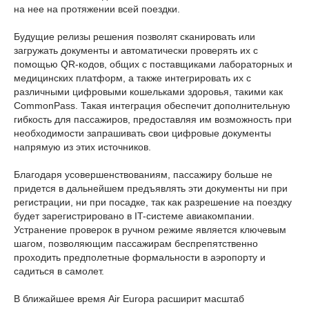
на нее на протяжении всей поездки.
Будущие релизы решения позволят сканировать или
загружать документы и автоматически проверять их с
помощью QR-кодов, общих с поставщиками лабораторных и
медицинских платформ, а также интегрировать их с
различными цифровыми кошельками здоровья, такими как
CommonPass. Такая интеграция обеспечит дополнительную
гибкость для пассажиров, предоставляя им возможность при
необходимости запрашивать свои цифровые документы
напрямую из этих источников.
Благодаря усовершенствованиям, пассажиру больше не
придется в дальнейшем предъявлять эти документы ни при
регистрации, ни при посадке, так как разрешение на поездку
будет зарегистрировано в IT-системе авиакомпании.
Устранение проверок в ручном режиме является ключевым
шагом, позволяющим пассажирам беспрепятственно
проходить предполетные формальности в аэропорту и
садиться в самолет.
В ближайшее время Air Europa расширит масштаб