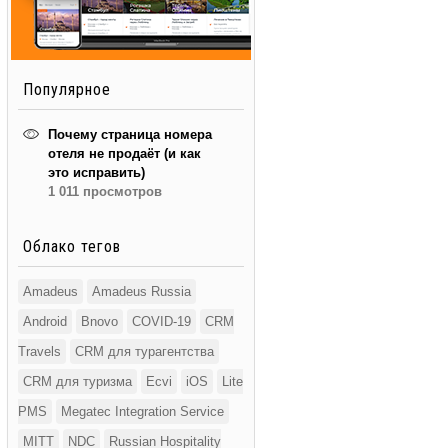
Популярное
Почему страница номера
отеля не продаёт (и как
это исправить)
1 011 просмотров
Облако тегов
Amadeus
Amadeus Russia
Android
Bnovo
COVID-19
CRM
Travels
CRM для турагентства
CRM для туризма
Ecvi
iOS
Lite
PMS
Megatec Integration Service
MITT
NDC
Russian Hospitality