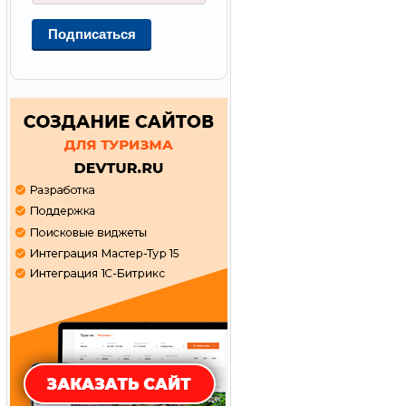
Подписаться