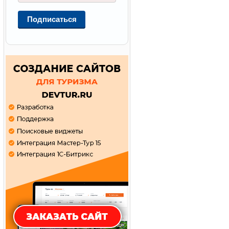
Подписаться