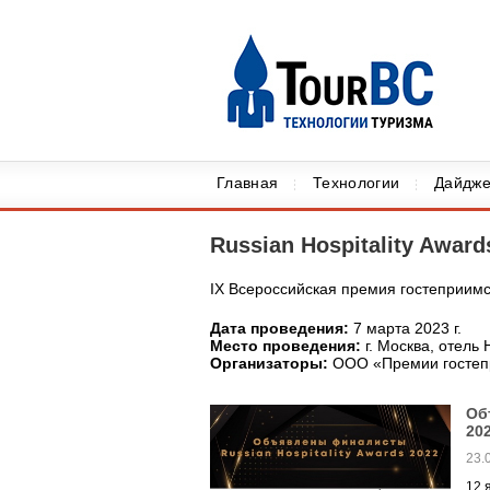
Главная
Технологии
Дайдже
Russian Hospitality Award
IX Всероссийская премия гостеприимст
Дата проведения:
7 марта 2023 г.
Место проведения:
г. Москва, отель 
Организаторы:
ООО «Премии гостеп
Об
20
23.
12 